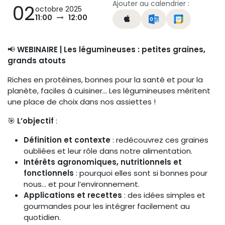
Ajouter au calendrier :
02
octobre 2025
11:00
12:00
📢
WEBINAIRE | Les légumineuses : petites graines,
grands atouts
Riches en protéines, bonnes pour la santé et pour la
planète, faciles à cuisiner… Les légumineuses méritent
une place de choix dans nos assiettes !
🎯
L’objectif
:
Définition et contexte
: redécouvrez ces graines
oubliées et leur rôle dans notre alimentation.
Intérêts agronomiques, nutritionnels et
fonctionnels
: pourquoi elles sont si bonnes pour
nous… et pour l’environnement.
Applications et recettes
: des idées simples et
gourmandes pour les intégrer facilement au
quotidien.