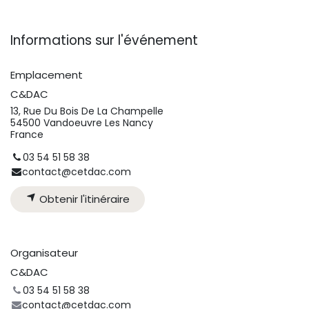
Informations sur l'événement
Emplacement
C&DAC
13, Rue Du Bois De La Champelle
54500 Vandoeuvre Les Nancy
France
03 54 51 58 38
contact@cetdac.com
Obtenir l'itinéraire
Organisateur
C&DAC
03 54 51 58 38
contact@cetdac.com