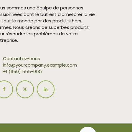
us sommes une équipe de personnes
ssionnées dont le but est d'améliorer la vie
 tout le monde par des produits hors
rmes. Nous créons de superbes produits
ur résoudre les problèmes de votre
treprise.
Contactez-nous
info@yourcompany.example.com
+1 (650) 555-0187