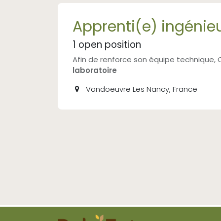
Apprenti(e) ingénie
1
open position
Afin de renforce son équipe technique
laboratoire
Vandoeuvre Les Nancy
,
France